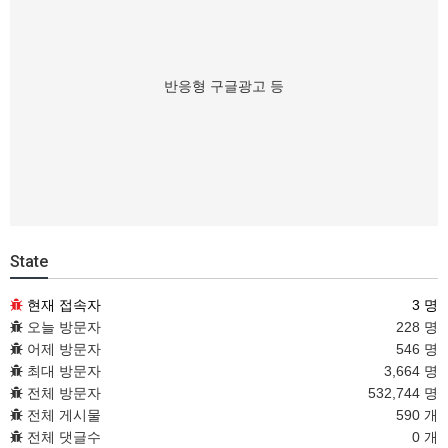
반응형 구글광고 등
State
현재 접속자
3 명
오늘 방문자
228 명
어제 방문자
546 명
최대 방문자
3,664 명
전체 방문자
532,744 명
전체 게시물
590 개
전체 댓글수
0 개