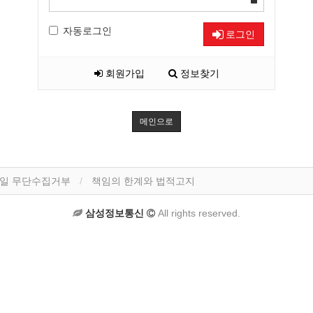
자동로그인
로그인
회원가입
정보찾기
메인으로
일 무단수집거부
책임의 한계와 법적고지
삼성정보통신
All rights reserved.