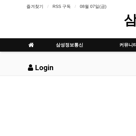
즐겨찾기
RSS 구독
08월 07일(금)
삼성정보통신
커뮤니
Login