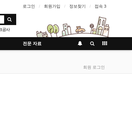
로그인
회원가입
정보찾기
접속 3
크공사
지관리
행
전문 자료
회원 로그인